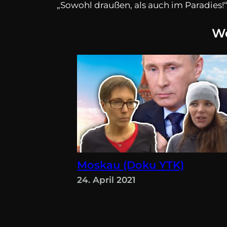
„Sowohl draußen, als auch im Paradies!“
We
Moskau (Doku YTK)
24. April 2021