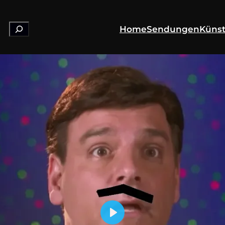
Suchen
Home
Sendungen
Künst
Play