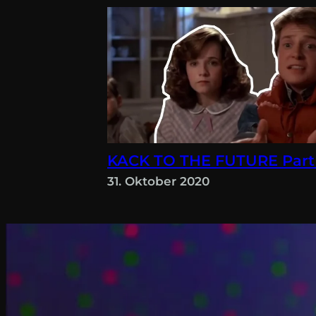
KACK TO THE FUTURE Part
31. Oktober 2020