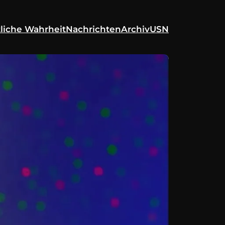
liche Wahrheit
Nachrichten
Archiv
USN