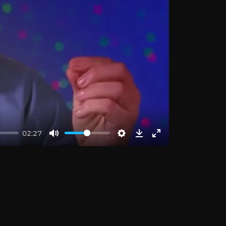
02:27