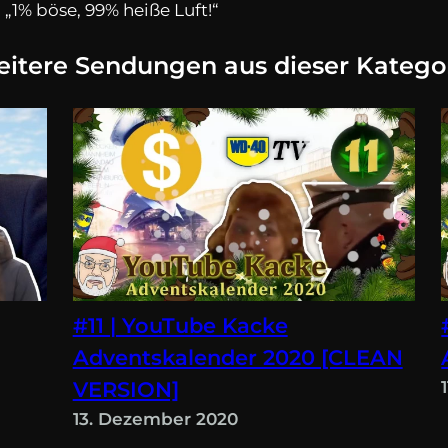
 „1% böse, 99% heiße Luft!“
itere Sendungen aus dieser Katego
#11 | YouTube Kacke
Adventskalender 2020 [CLEAN
VERSION]
13. Dezember 2020