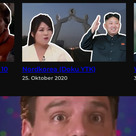
 10
Nordkorea (Doku YTK)
25. Oktober 2020