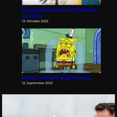
Bundesregierung überholt dhsddaniel
auf Twitter
13. Oktober 2022
Großes Trauerspiel in Bikini Unten…
12. September 2022