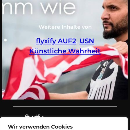
Weitere Inhalte von
flyxify AUF2
, 
USN
Künstliche Wahrheit
Wir verwenden Cookies