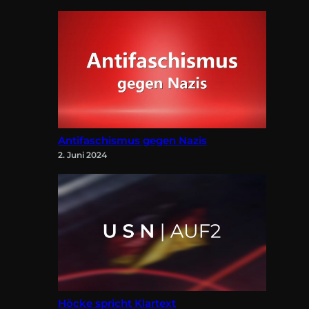
Antifaschismus gegen Nazis
2. Juni 2024
Höcke spricht Klartext