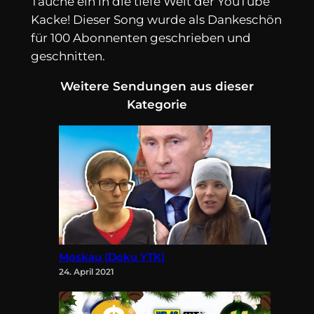
Tauche ein in die tiefe Welt der YouTube
Kacke! Dieser Song wurde als Dankeschön
für 100 Abonnenten geschrieben und
geschnitten.
Weitere Sendungen aus dieser
Kategorie
Moskau (Doku YTK)
24. April 2021