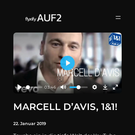
Zum
Inhalt
springen
Play
03:46
MARCELL D’AVIS, 1&1!
22. Januar 2019