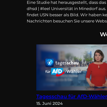
Eine Studie hat herausgestellt, dass da
dhsd | #leel Universität in Minedorf au
findet USN besser als Bild. Wir haben k
Nachrichten besuchen Sie unsere Webs
We
Tagesschau für AfD-Wähle
15. Juni 2024