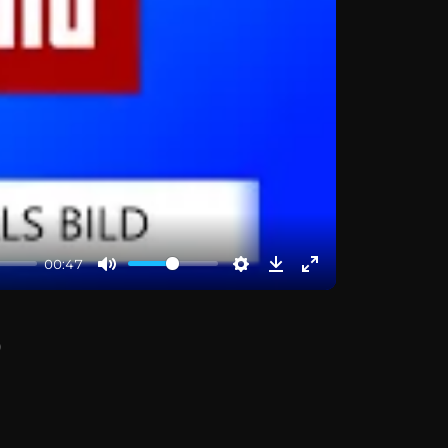
00:47
D