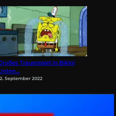
Großes Trauerspiel in Bikini
Unten…
12. September 2022