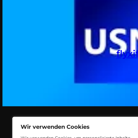
flyx
Wir verwenden Cookies