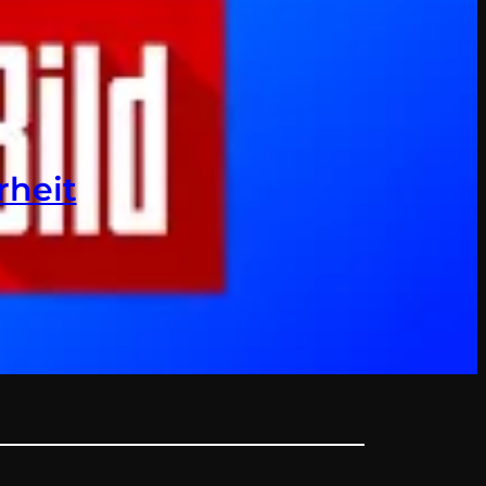
rheit