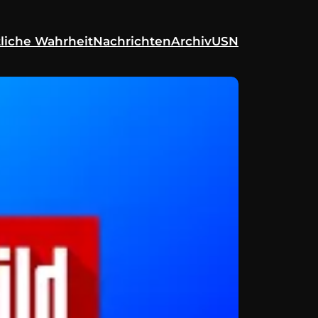
liche Wahrheit
Nachrichten
Archiv
USN