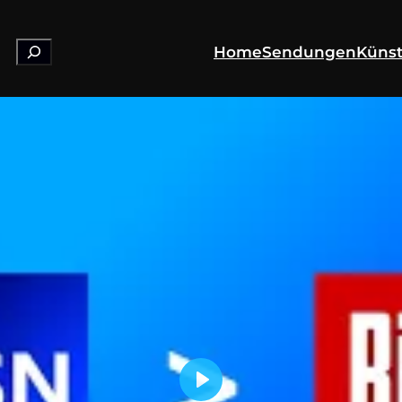
Suchen
Home
Sendungen
Künst
Play