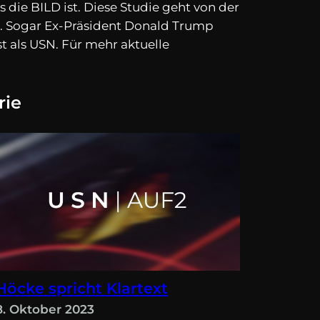
die BILD ist. Diese Studie geht von der
ILD. Sogar Ex-Präsident Donald Trump
st als USN. Für mehr aktuelle
rie
Höcke spricht Klartext
8. Oktober 2023