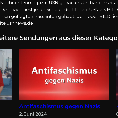
s Nachrichtenmagazin USN genau unzählbar besser als 
s. Demnach liest jeder Schüler dort lieber USN als B
einen gefragten Passanten gehabt, der lieber BILD lie
ite usnnews.de
itere Sendungen aus dieser Katego
r
Antifaschismus gegen Nazis
2. Juni 2024