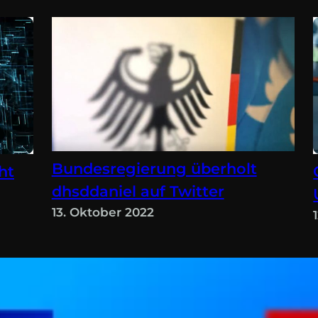
Bundesregierung überholt
ht
dhsddaniel auf Twitter
13. Oktober 2022