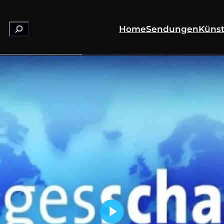
Suchen
Home
Sendungen
Künst
Play