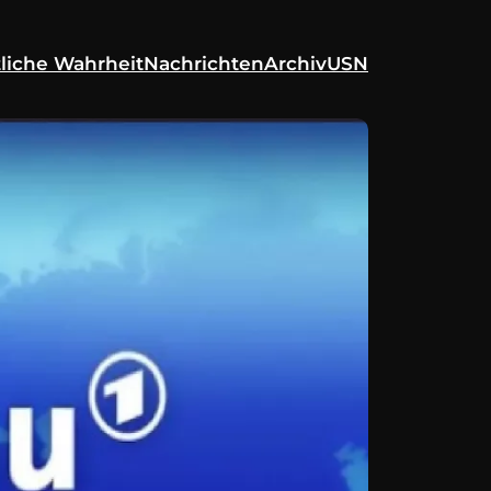
liche Wahrheit
Nachrichten
Archiv
USN