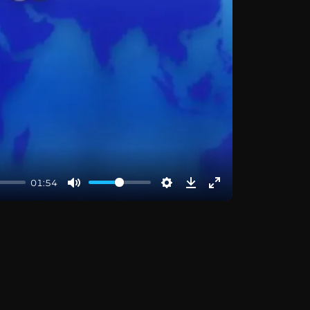
01:54