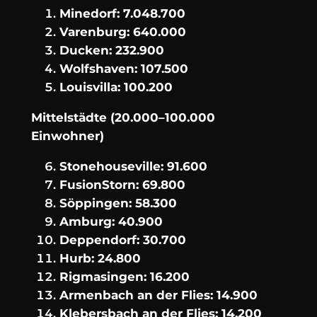
Minedorf: 7.048.700
Varenburg: 640.000
Ducken: 232.900
Wolfshaven: 107.500
Louisvilla: 100.200
Mittelstädte (20.000–100.000
Einwohner)
Stonehouseville: 91.600
FusionStorn: 69.800
Söppingen: 58.300
Amburg: 40.900
Deppendorf: 30.700
Hurb: 24.800
Rigmasingen: 16.200
Armenbach an der Flies: 14.900
Klebersbach an der Flies: 14.200