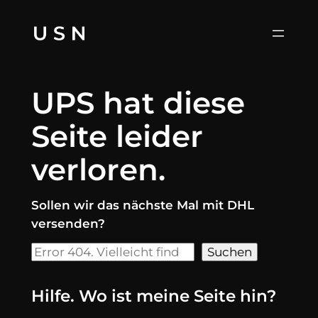
Zum
Inhalt
springen
UPS hat diese
Seite leider
verloren.
Sollen wir das nächste Mal mit DHL
versenden?
Suchen
Suchen
Hilfe. Wo ist meine Seite hin?