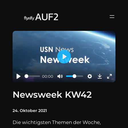
Zum
Inhalt
springen
Play
00:00
Newsweek KW42
24. Oktober 2021
Die wichtigsten Themen der Woche,