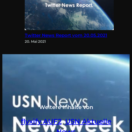
Twitter News Report vom 20.05.2021
20. Mai 2021
Weitere Inhalte von
flyxify AUF2
, 
USN Aktuelle
News