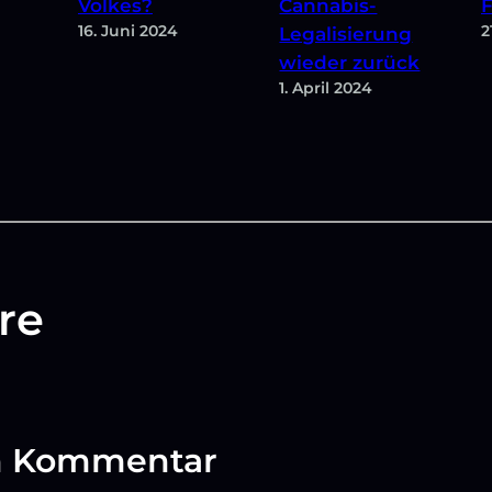
Volkes?
Cannabis-
F
16. Juni 2024
2
Legalisierung
wieder zurück
1. April 2024
re
en Kommentar