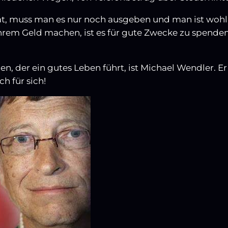
t, muss man es nur noch ausgeben und man ist wohl
rem Geld machen, ist es für gute Zwecke zu spende
n, der ein gutes Leben führt, ist Michael Wendler. Er
h für sich!