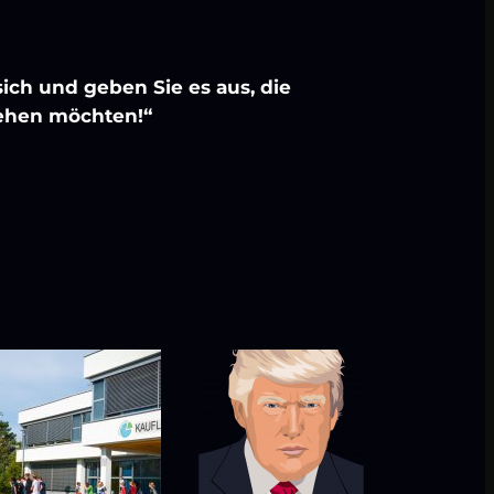
sich und geben Sie es aus, die
iehen möchten!“