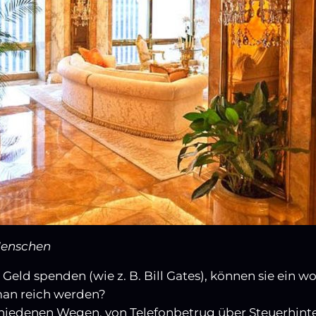
Menschen
r Geld spenden (wie z. B. Bill Gates), können sie ein
man reich werden?
chiedenen Wegen, von Telefonbetrug über Steuerhinte