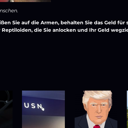
enschen.
ißen Sie auf die Armen, behalten Sie das Geld für 
r Reptiloiden, die Sie anlocken und Ihr Geld wegz