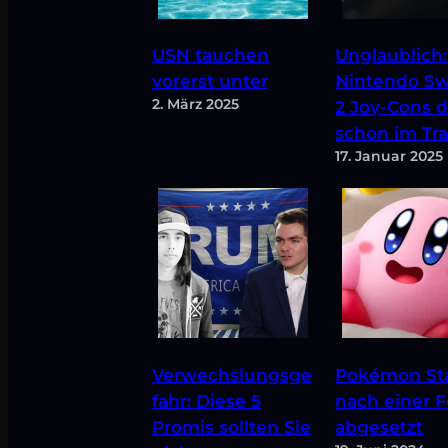
USN tauchen
Unglaublich:
vorerst unter
Nintendo Sw
2. März 2025
2 Joy-Cons d
schon im Trai
17. Januar 2025
Verwechslungsge
Pokémon Sta
fahr: Diese 5
nach einer F
Promis sollten Sie
abgesetzt