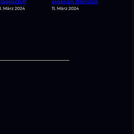
laggschiff
eigenen Bahnhof
1. März 2024
11. März 2024