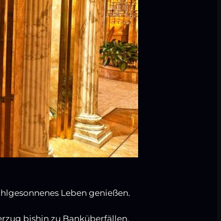
 wohlgesonnenes Leben genießen.
rzug bishin zu Banküberfällen.