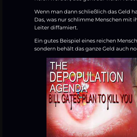
Wenn man dann schließlich das Geld ha
Das, was nur schlimme Menschen mit ih
Leiter diffamiert.
Ein gutes Beispiel eines reichen Mensche
sondern behält das ganze Geld auch noc